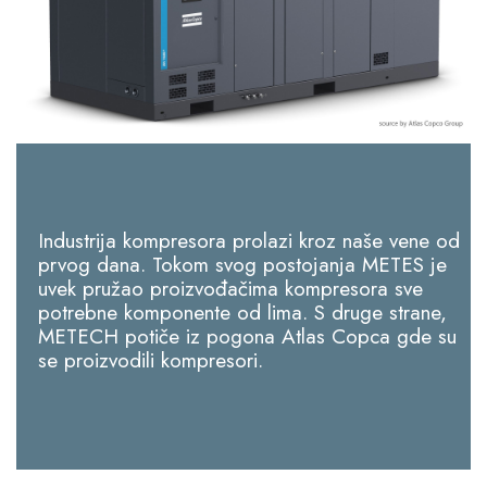
Industrija kompresora prolazi kroz naše vene od
prvog dana. Tokom svog postojanja METES je
uvek pružao proizvođačima kompresora sve
potrebne komponente od lima. S druge strane,
METECH potiče iz pogona Atlas Copca gde su
se proizvodili kompresori.