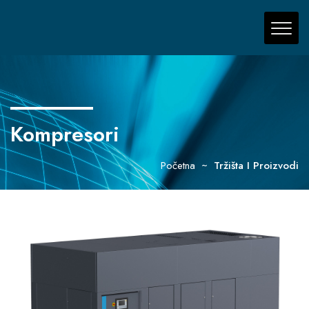
Kompresori
Početna
Tržišta I Proizvodi