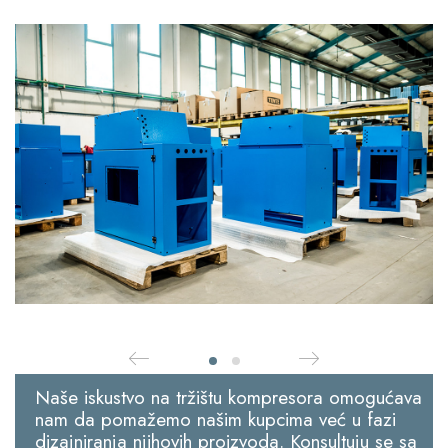
Naše iskustvo na tržištu kompresora omogućava
nam da pomažemo našim kupcima već u fazi
dizajniranja njihovih proizvoda. Konsultuju se sa